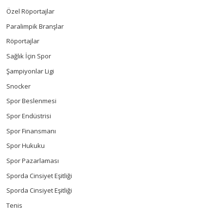
Özel Röportajlar
Paralimpik Branşlar
Röportajlar
Sağlık İçin Spor
Şampiyonlar Ligi
Snocker
Spor Beslenmesi
Spor Endüstrisi
Spor Finansmanı
Spor Hukuku
Spor Pazarlaması
Sporda Cinsiyet Eşitliği
Sporda Cinsiyet Eşitliği
Tenis