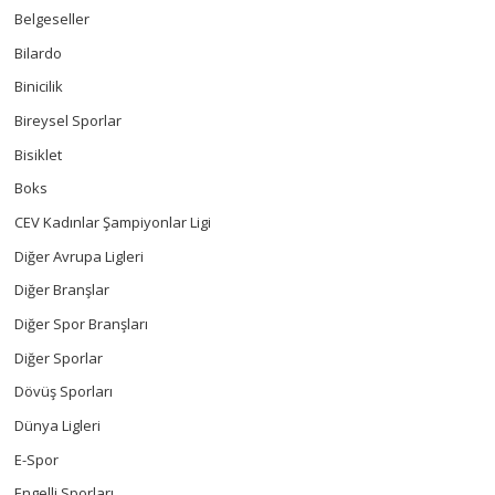
Belgeseller
Bilardo
Binicilik
Bireysel Sporlar
Bisiklet
Boks
CEV Kadınlar Şampiyonlar Ligi
Diğer Avrupa Ligleri
Diğer Branşlar
Diğer Spor Branşları
Diğer Sporlar
Dövüş Sporları
Dünya Ligleri
E-Spor
Engelli Sporları