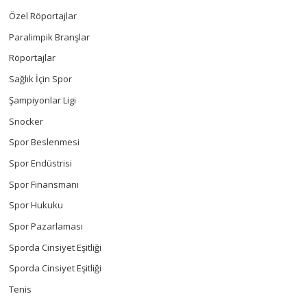
Özel Röportajlar
Paralimpik Branşlar
Röportajlar
Sağlık İçin Spor
Şampiyonlar Ligi
Snocker
Spor Beslenmesi
Spor Endüstrisi
Spor Finansmanı
Spor Hukuku
Spor Pazarlaması
Sporda Cinsiyet Eşitliği
Sporda Cinsiyet Eşitliği
Tenis